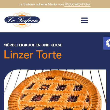
Le Sinfonie ist eine Marke von
Wer
MÜRBETEIGKUCHEN UND KEKSE
Linzer Torte