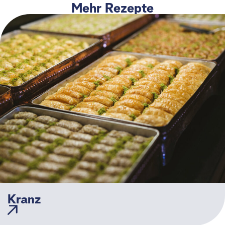
Mehr Rezepte
Kranz