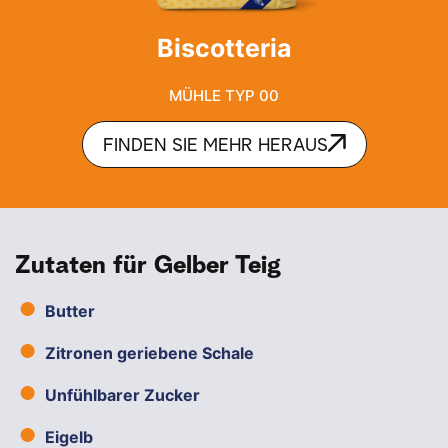
Biscotteria
MÜHLE TYP 00
FINDEN SIE MEHR HERAUS
Zutaten für Gelber Teig
Butter
Zitronen geriebene Schale
Unfühlbarer Zucker
Eigelb