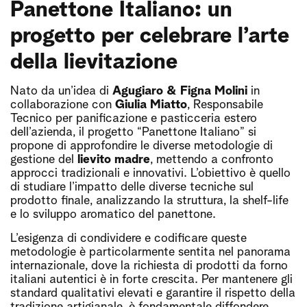
Panettone Italiano: un
progetto per celebrare l’arte
della lievitazione
Nato da un’idea di
Agugiaro & Figna Molini
in
collaborazione con
Giulia Miatto
, Responsabile
Tecnico per panificazione e pasticceria estero
dell’azienda, il progetto “Panettone Italiano” si
propone di approfondire le diverse metodologie di
gestione del
lievito madre
, mettendo a confronto
approcci tradizionali e innovativi. L’obiettivo è quello
di studiare l’impatto delle diverse tecniche sul
prodotto finale, analizzando la struttura, la shelf-life
e lo sviluppo aromatico del panettone.
L’esigenza di condividere e codificare queste
metodologie è particolarmente sentita nel panorama
internazionale, dove la richiesta di prodotti da forno
italiani autentici è in forte crescita. Per mantenere gli
standard qualitativi elevati e garantire il rispetto della
tradizione artigianale, è fondamentale diffondere