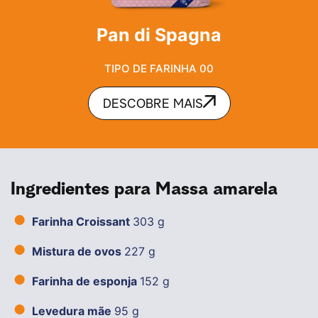
Pan di Spagna
TIPO DE FARINHA 00
DESCOBRE MAIS
Ingredientes para Massa amarela
Farinha Croissant
303 g
Mistura de ovos
227 g
Farinha de esponja
152 g
Levedura mãe
95 g