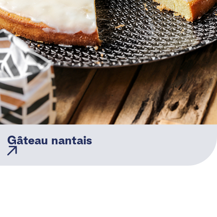
Gâteau nantais