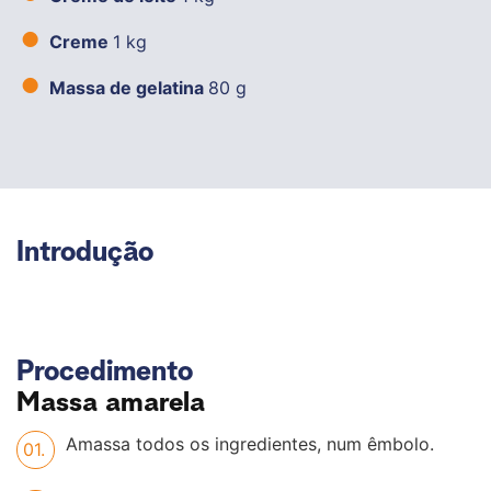
Creme
1 kg
Massa de gelatina
80 g
Introdução
Procedimento
Massa amarela
Amassa todos os ingredientes, num êmbolo.