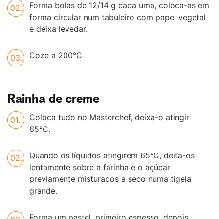
Forma bolas de 12/14 g cada uma, coloca-as em
forma circular num tabuleiro com papel vegetal
e deixa levedar.
Coze a 200°C
Rainha de creme
Coloca tudo no Masterchef, deixa-o atingir
65°C.
Quando os líquidos atingirem 65°C, deita-os
lentamente sobre a farinha e o açúcar
previamente misturados a seco numa tigela
grande.
Forma um pastel, primeiro espesso, depois