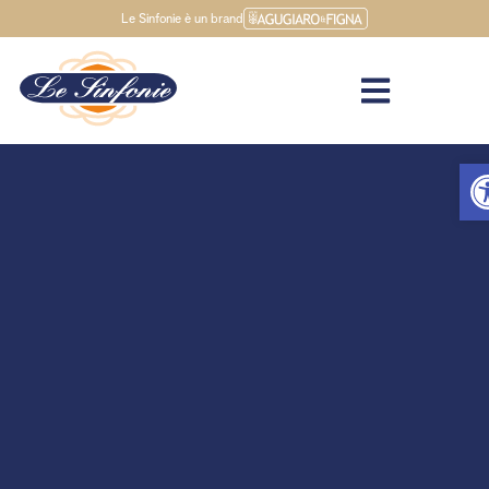
Le Sinfonie è un brand
Apr