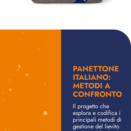
PANETTONE
ITALIANO:
METODI A
CONFRONTO
Il progetto che
esplora e codifica i
principali metodi di
gestione del lievito